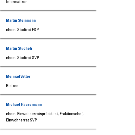
Informatiker
Martin Steinmann
ehem. Stadtrat FDP
Martin Stücheli
ehem. Stadtrat SVP
Meinrad Vetter
Riniken
Michael Häusermann
ehem. Einwohnerratspräsident, Fraktionschef,
Einwohnerrat SVP