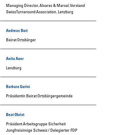
Managing Director, Alvarez & Marsal, Vorstand
Swiss Turnaround Association, Lenzburg
Andreas Buri
Beirat Ortsbürger
Anita Auer
Lenzburg
Barbara Gurini
Präsidentin Beirat Ortsbürgergemeinde
Beat Obrist
Präsident Arbeitsgruppe Sicherheit
Jungfreisinnige Schweiz / Delegierter FDP