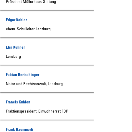
Präsident Müllerhaus-Stiftung
Edgar Kohler
ehem. Schulleiter Lenzburg
Elin Kühner
Lenzburg
Fabian Bertschinger
Notar und Rechtsanwalt, Lenzburg
Francis Kuhlen
Fraktionspräsident, Einwohnerrat FDP
Frank Haemmerli