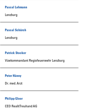
Pascal Lehmann
Lenzburg
Pascal Schürch
Lenzburg
Patrick Stocker
Vizekommandant Regiofeuerwehr Lenzburg
Peter Hänny
Dr. med. Arzt
Philipp Gloor
CEO Realit Treuhand AG