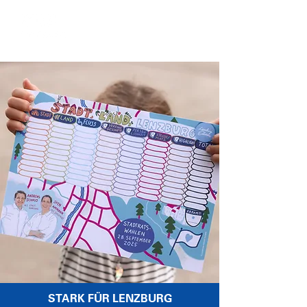
STARK FÜR LENZBURG