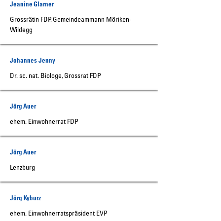
Jeanine Glarner
Grossrätin FDP, Gemeindeammann Möriken-
Wildegg
Johannes Jenny
Dr. sc. nat. Biologe, Grossrat FDP
Jörg Auer
ehem. Einwohnerrat FDP
Jörg Auer
Lenzburg
Jörg Kyburz
ehem. Einwohnerratspräsident EVP