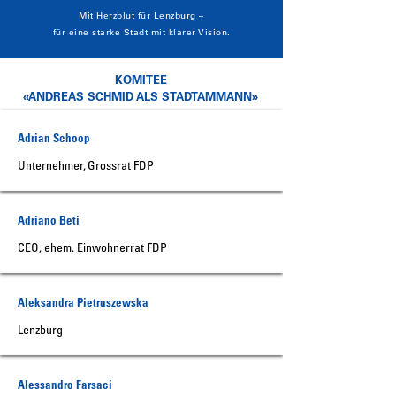
Mit Herzblut für Lenzburg –
für eine starke Stadt mit klarer Vision.
KOMITEE
«ANDREAS SCHMID ALS STADTAMMANN»
Adrian Schoop
Unternehmer, Grossrat FDP
Adriano Beti
CEO, ehem. Einwohnerrat FDP
Aleksandra Pietruszewska
Lenzburg
Alessandro Farsaci