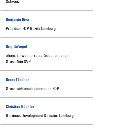
Schweiz
Benjamin Riva
Präsident FDP Bezirk Lenzburg
Brigitte Vogel
ehem. Einwohnerratspräsidentin, ehem.
Grossrätin SVP
Bruno Tüscher
Grossrat/Gemeindeammann FDP
Christian Büchler
Business Development Director, Lenzburg