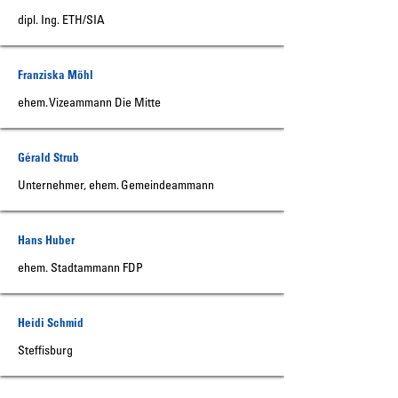
dipl. Ing. ETH/SIA
Franziska Möhl
ehem. Vizeammann Die Mitte
Gérald Strub
Unternehmer, ehem. Gemeindeammann
Hans Huber
ehem. Stadtammann FDP
Heidi Schmid
Steffisburg